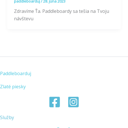
paddleboarduj
/
28. júna 2023
Zdravíme Ťa. Paddleboardy sa tešia na Tvoju
návštevu
Paddleboarduj
Zlaté piesky
Služby